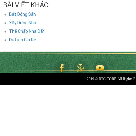
BÀI VIẾT KHÁC
Bất Động Sản
Xây Dựng Nhà
Thế Chấp Nhà Đất
Du Lịch Gía Rẻ
2019 © BTC CORP. All Rights R