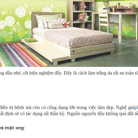
 dần nhé, rất hiệu nghiệm đấy. Đây là cách làm trắng da rất an toàn rất
điều trị bệnh mà còn có công dụng lớn trong việc làm đẹp. Nghệ giúp
t định sẽ có tác dụng rất thần kỳ. Nguồn nguyên liệu không quá đắt tiề
và mật ong: