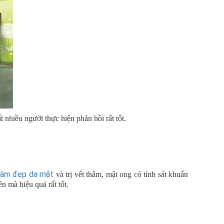
 nhiều người thực hiện phản hồi rất tốt.
làm đẹp da mặt
và trị vết thâm, mật ong có tính sát khuẩn
n mà hiệu quả rất tốt.