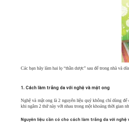
Các bạn hãy làm hai lọ “thần dược” sau để trong nhà và dùng
1. Cách làm trắng da với nghệ và mật ong
Nghệ và mật ong là 2 nguyên liệu quý không chỉ dùng để 
khi ngâm 2 thứ này với nhau trong một khoảng thời gian nhấ
Nguyên liệu cần có cho cách làm trắng da với nghệ 